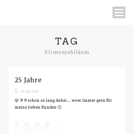
TAG
Firmenjubiläum
25 Jahre
01 Juli 2017
😛 🥂🥂schon so lang dabei… wow. Immer gern für
meine lieben Kunden 🙂