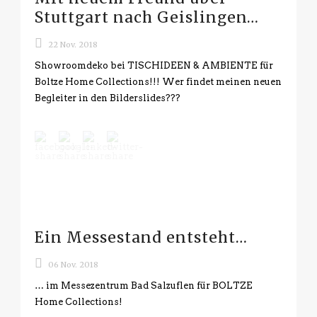
Stuttgart nach Geislingen…
22 Nov. 2018
Showroomdeko bei TISCHIDEEN & AMBIENTE für
Boltze Home Collections!!! Wer findet meinen neuen
Begleiter in den Bilderslides???
Ein Messestand entsteht…
06 Nov. 2018
… im Messezentrum Bad Salzuflen für BOLTZE
Home Collections!