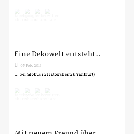
Eine Dekowelt entsteht…
05 Feb. 2019
… bei Globus in Hattersheim (Frankfurt)
Mit neuem Freund über