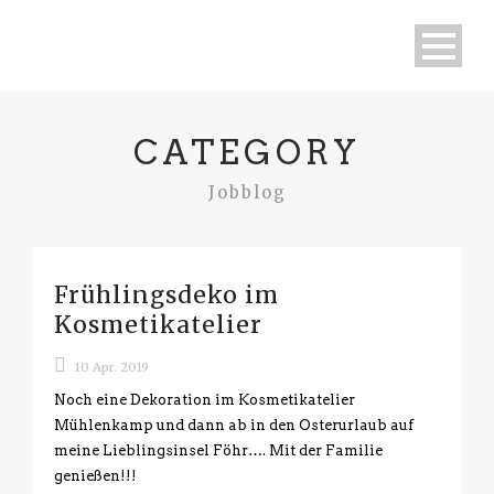
CATEGORY
Jobblog
Frühlingsdeko im
Kosmetikatelier
10 Apr. 2019
Noch eine Dekoration im Kosmetikatelier
Mühlenkamp und dann ab in den Osterurlaub auf
meine Lieblingsinsel Föhr…. Mit der Familie
genießen!!!