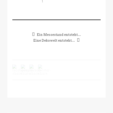
1
Ein Messestand entsteht…
Eine Dekowelt entsteht…