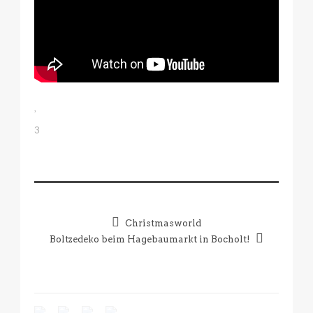
3
Christmasworld
Boltzedeko beim Hagebaumarkt in Bocholt!