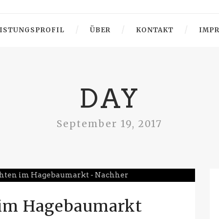
ISTUNGSPROFIL
ÜBER
KONTAKT
IMP
DAY
September 19, 2017
 im Hagebaumarkt