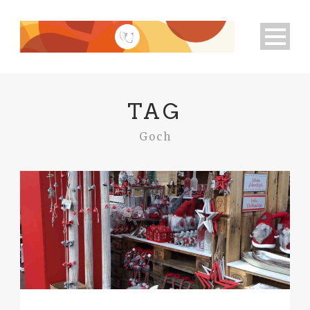
TAG
Goch