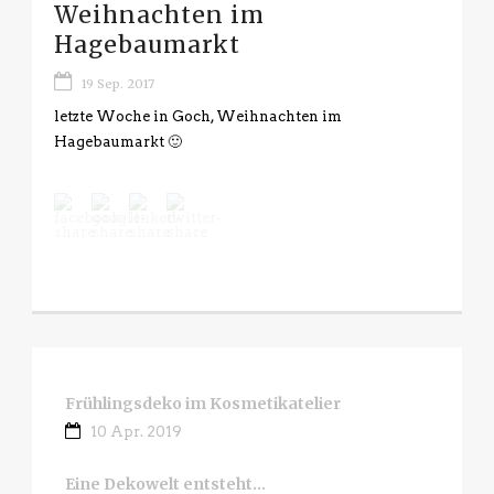
Weihnachten im
Hagebaumarkt
19 Sep. 2017
letzte Woche in Goch, Weihnachten im
Hagebaumarkt 🙂
Frühlingsdeko im Kosmetikatelier
10 Apr. 2019
Eine Dekowelt entsteht…