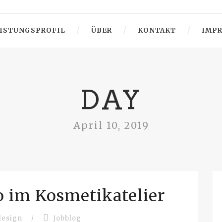
ISTUNGSPROFIL
ÜBER
KONTAKT
IMP
DAY
April 10, 2019
 im Kosmetikatelier
design
/
Jobblog