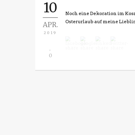
10
Noch eine Dekoration im Kos
Osterurlaub auf meine Lieblin
APR.
2019
0