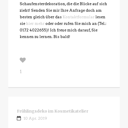
Schaufensterdekoration, die die Blicke auf sich
zieht! Senden Sie mir Ihre Anfrage doch am
besten gleich über das
Kontaktformular
lesen
sie
hier mehr
oder oder rufen Sie mich an (Tel.:
0172 4022655)! Ich freue mich darauf, Sie
kennen zu lernen. Bis bald!
1
Frühlingsdeko im Kosmetikatelier
10 Apr. 2019