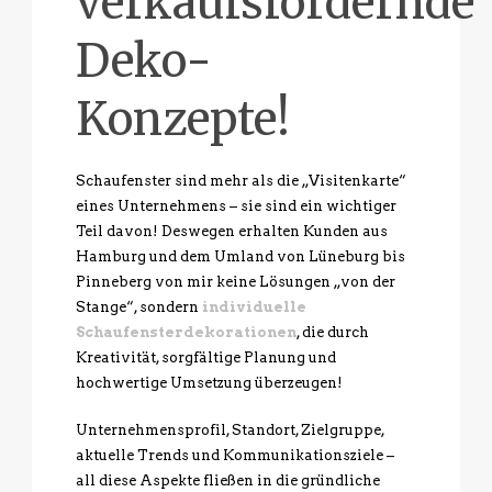
verkaufsfördernde
Deko-
Konzepte!
Schaufenster sind mehr als die „Visitenkarte“
eines Unternehmens – sie sind ein wichtiger
Teil davon! Deswegen erhalten Kunden aus
Hamburg und dem Umland von Lüneburg bis
Pinneberg von mir keine Lösungen „von der
Stange“, sondern
individuelle
Schaufensterdekorationen
, die durch
Kreativität, sorgfältige Planung und
hochwertige Umsetzung überzeugen!
Unternehmensprofil, Standort, Zielgruppe,
aktuelle Trends und Kommunikationsziele –
all diese Aspekte fließen in die gründliche