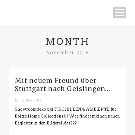
MONTH
November 2018
Mit neuem Freund über
Stuttgart nach Geislingen…
22 Nov. 2018
Showroomdeko bei TISCHIDEEN & AMBIENTE für
Boltze Home Collections!!! Wer findet meinen neuen
Begleiter in den Bilderslides???