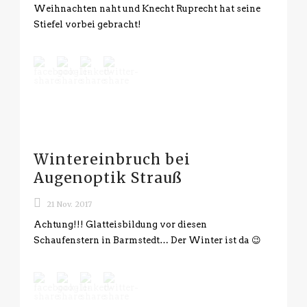
Weihnachten naht und Knecht Ruprecht hat seine
Stiefel vorbei gebracht!
Wintereinbruch bei
Augenoptik Strauß
21 Nov. 2017
Achtung!!! Glatteisbildung vor diesen
Schaufenstern in Barmstedt… Der Winter ist da 😉