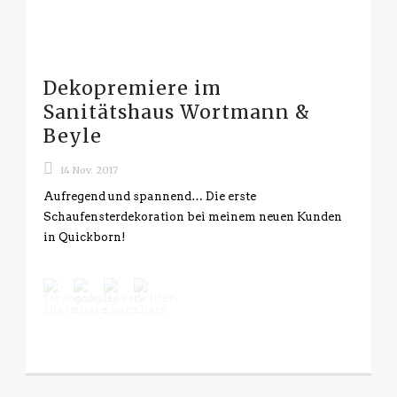
Dekopremiere im
Sanitätshaus Wortmann &
Beyle
14 Nov. 2017
Aufregend und spannend… Die erste
Schaufensterdekoration bei meinem neuen Kunden
in Quickborn!