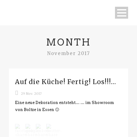
MONTH
November 2017
Auf die Küche! Fertig! Los!!!…
29 Nov. 2017
Eine neue Dekoration entsteht… … im Showroom
von Boltze in Essen 🙂