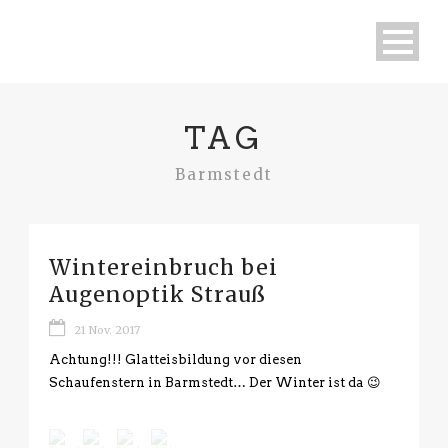
TAG
Barmstedt
Wintereinbruch bei
Augenoptik Strauß
21 Nov. 2017
Achtung!!! Glatteisbildung vor diesen
Schaufenstern in Barmstedt… Der Winter ist da 😉