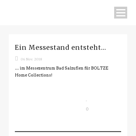
Ein Messestand entsteht…
06 Nov. 2018
… im Messezentrum Bad Salzuflen für BOLTZE
Home Collections!
0