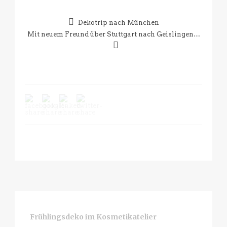
Dekotrip nach München
Mit neuem Freund über Stuttgart nach Geislingen…
Frühlingsdeko im Kosmetikatelier