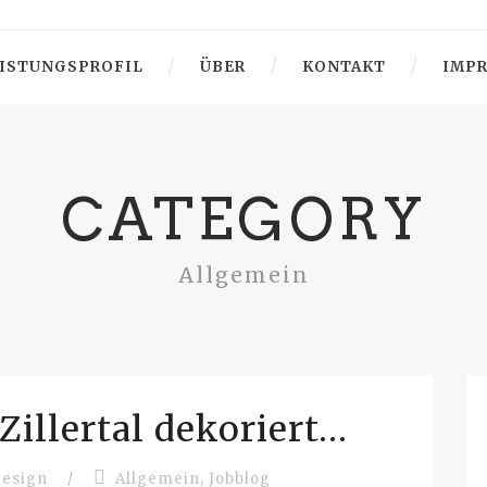
ISTUNGSPROFIL
ÜBER
KONTAKT
IMP
CATEGORY
Allgemein
 Zillertal dekoriert…
design
/
Allgemein
,
Jobblog