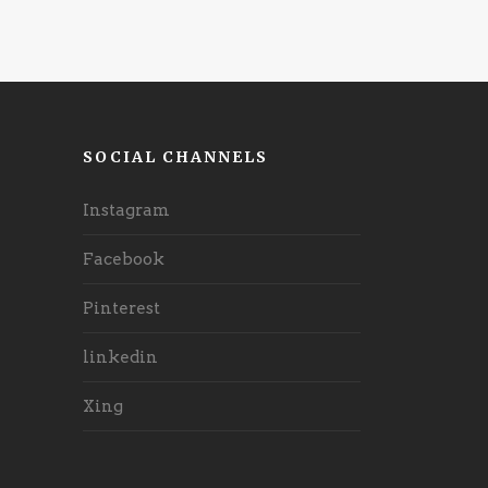
SOCIAL CHANNELS
Instagram
Facebook
Pinterest
linkedin
Xing