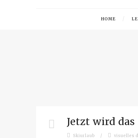
HOME
LE
Jetzt wird das
Skiurlaub
/
visuelles 