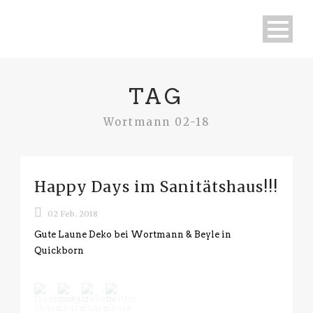
TAG
Wortmann 02-18
Happy Days im Sanitätshaus!!!
02 Feb. 2018
Gute Laune Deko bei Wortmann & Beyle in
Quickborn