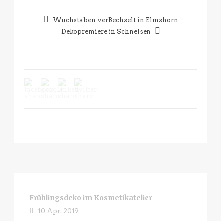
Wuchstaben verBechselt in Elmshorn
Dekopremiere in Schnelsen
Frühlingsdeko im Kosmetikatelier
10 Apr. 2019