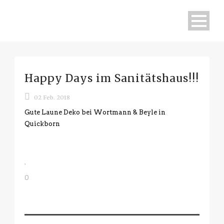
Happy Days im Sanitätshaus!!!
02 Feb. 2018
Gute Laune Deko bei Wortmann & Beyle in
Quickborn
0