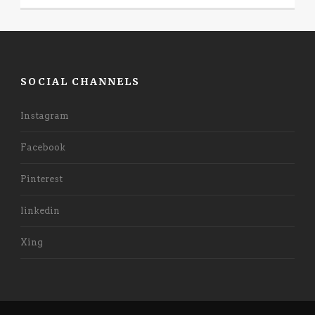
SOCIAL CHANNELS
Instagram
Facebook
Pinterest
linkedin
Xing