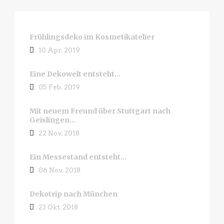
Frühlingsdeko im Kosmetikatelier
10 Apr. 2019
Eine Dekowelt entsteht…
05 Feb. 2019
Mit neuem Freund über Stuttgart nach
Geislingen…
22 Nov. 2018
Ein Messestand entsteht…
06 Nov. 2018
Dekotrip nach München
23 Okt. 2018