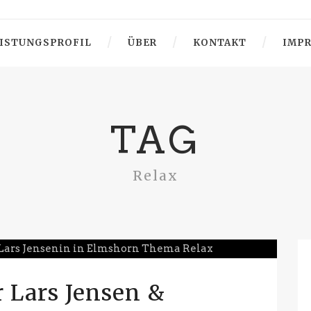
ISTUNGSPROFIL
ÜBER
KONTAKT
IMP
TAG
Relax
 Lars Jensen &