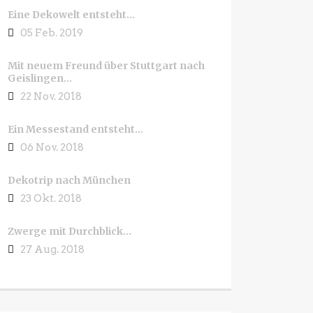
Eine Dekowelt entsteht…
05 Feb. 2019
Mit neuem Freund über Stuttgart nach
Geislingen…
22 Nov. 2018
Ein Messestand entsteht…
06 Nov. 2018
Dekotrip nach München
23 Okt. 2018
Zwerge mit Durchblick…
27 Aug. 2018