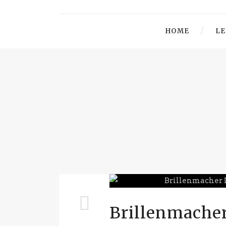
HOME
LE
Brillenmacher