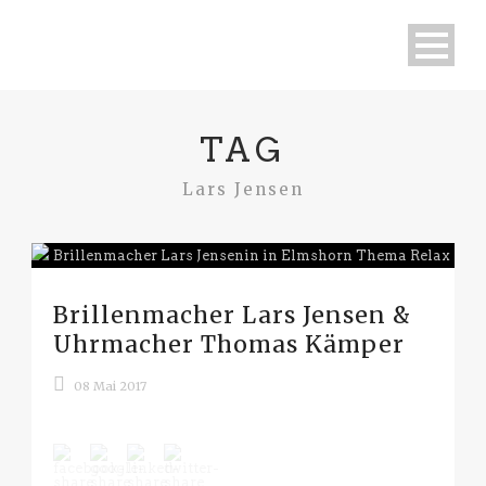
TAG
Lars Jensen
Brillenmacher Lars Jensen &
Uhrmacher Thomas Kämper
08 Mai 2017