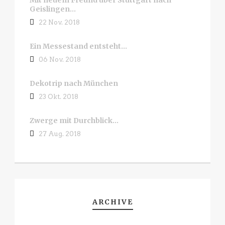
Mit neuem Freund über Stuttgart nach
Geislingen…
22 Nov. 2018
Ein Messestand entsteht…
06 Nov. 2018
Dekotrip nach München
23 Okt. 2018
Zwerge mit Durchblick…
27 Aug. 2018
ARCHIVE