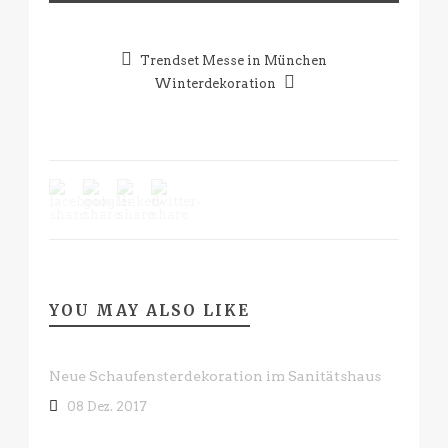
Trendset Messe in München
Winterdekoration
YOU MAY ALSO LIKE
Neue Schaufensterdekoration im Sanitätshaus
08 Dez. 2017