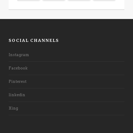
SOCIAL CHANNELS
Instagram
Facebook
Pinterest
linkedin
Xing