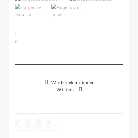
0
Winterdekorationen
Winter….