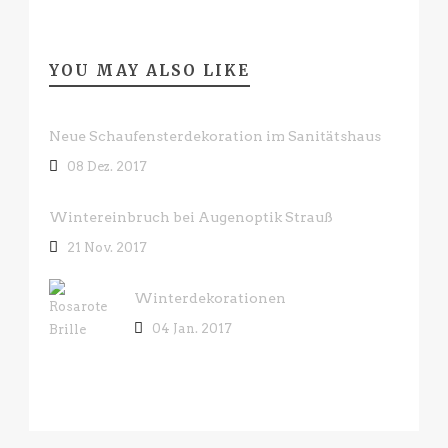
YOU MAY ALSO LIKE
Neue Schaufensterdekoration im Sanitätshaus
08 Dez. 2017
Wintereinbruch bei Augenoptik Strauß
21 Nov. 2017
Winterdekorationen
04 Jan. 2017