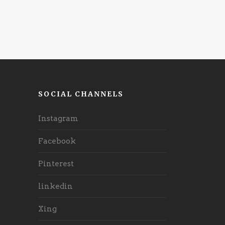
SOCIAL CHANNELS
Instagram
Facebook
Pinterest
linkedin
Xing