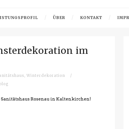
ISTUNGSPROFIL
ÜBER
KONTAKT
IMP
nsterdekoration im
anitätshaus
,
Winterdekoration
/
blog
Sanitätshaus Rosenau in Kaltenkirchen!