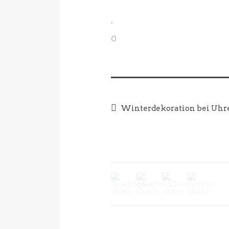
0
Winterdekoration bei Uh