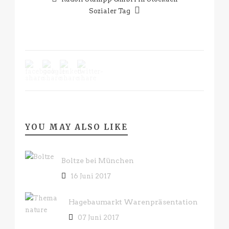
Sozialer Tag
YOU MAY ALSO LIKE
Boltze bei München
16 Juni 2017
Hagebaumarkt Warenpräsentation
07 Juni 2017