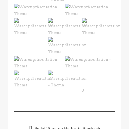
0
Rudolf Stumpp GmbH in Stockach