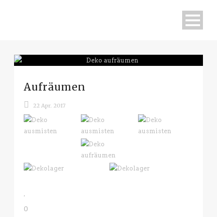
Aufräumen
22 Apr. 2017
0