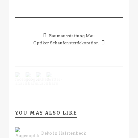
Raumausstattung Mau
Optiker Schaufensterdekoration
YOU MAY ALSO LIKE
Deko in Halstenbeck