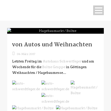
von Autos und Weihnachten
06 März 2017
Letzten Freitag im
Autohaus Schwertfeger
und am
Wochende für die
Boltze Gruppe
in Göttingen
Weihnachten / Hagebaumesse…