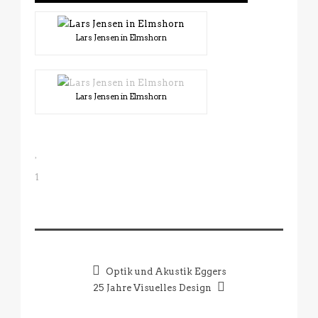
Lars Jensen in Elmshorn
Lars Jensen in Elmshorn
1
Optik und Akustik Eggers
25 Jahre Visuelles Design