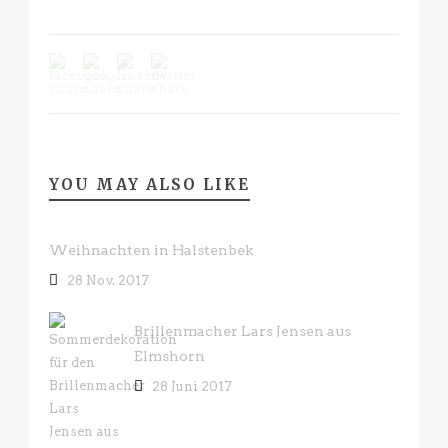
YOU MAY ALSO LIKE
Weihnachten in Halstenbek
28 Nov. 2017
Brillenmacher Lars Jensen aus
Elmshorn
28 Juni 2017