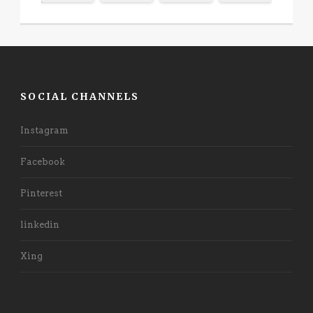
SOCIAL CHANNELS
Instagram
Facebook
Pinterest
linkedin
Xing