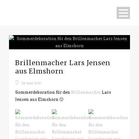
Brillenmacher Lars Jensen
aus Elmshorn
28 Juni 2017
Sommerdekoration für den
Brillenmacher
Lars
Jensen aus Elmshorn 🙂