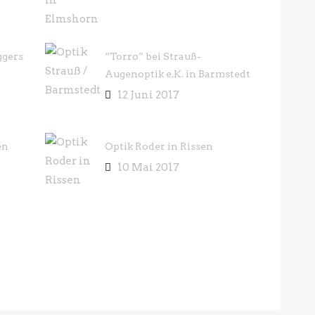
ggers
“Torro” bei Strauß-
Augenoptik e.K. in Barmstedt
12 Juni 2017
en
Optik Roder in Rissen
10 Mai 2017