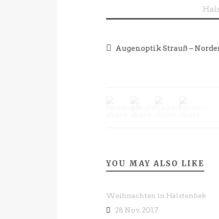
Augenoptik Strauß – Norde
YOU MAY ALSO LIKE
Weihnachten in Halstenbek
28 Nov. 2017