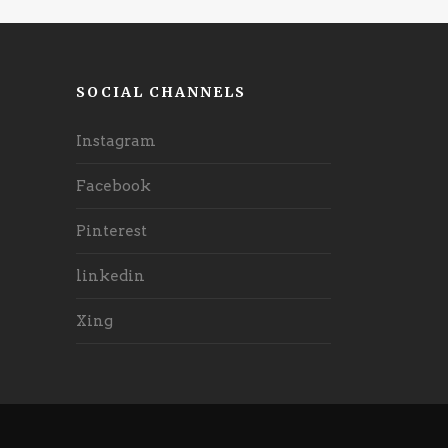
SOCIAL CHANNELS
Instagram
Facebook
Pinterest
linkedin
Xing