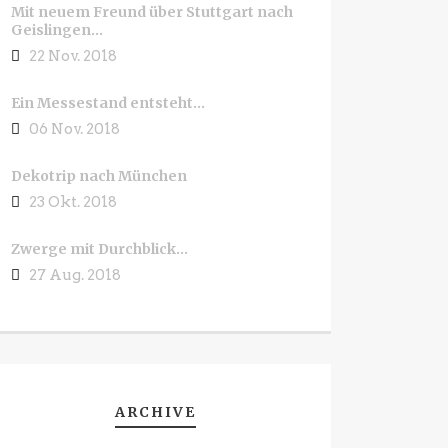
Mit neuem Freund über Stuttgart nach
Geislingen…
22 Nov. 2018
Ein Messestand entsteht…
06 Nov. 2018
Dekotrip nach München
23 Okt. 2018
Zwerge mit Durchblick…
27 Aug. 2018
ARCHIVE