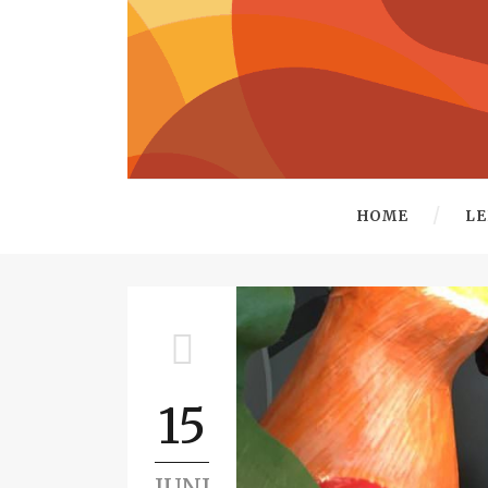
HOME
LE
15
JUNI