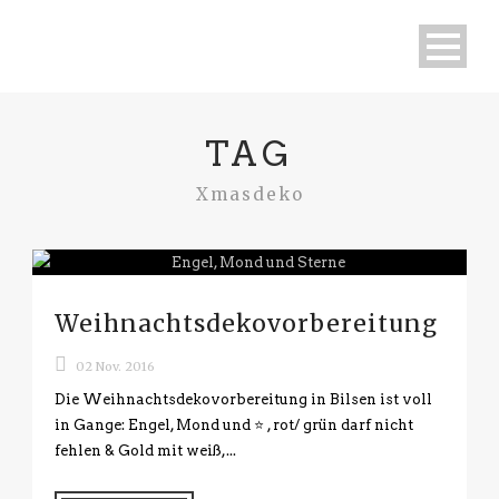
TAG
Xmasdeko
Weihnachtsdekovorbereitung
02 Nov. 2016
Die Weihnachtsdekovorbereitung in Bilsen ist voll
in Gange: Engel, Mond und ⭐ , rot/ grün darf nicht
fehlen & Gold mit weiß,...