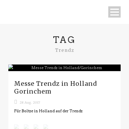
TAG
Trendz
Messe Trendz in Holland
Gorinchem
28 Aug. 2017
Für Boltze in Holland auf der Trendz