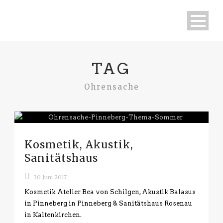
TAG
Ohrensache
Kosmetik, Akustik,
Sanitätshaus
30 Juni 2017
Kosmetik Atelier Bea von Schilgen, Akustik Balasus
in Pinneberg in Pinneberg & Sanitätshaus Rosenau
in Kaltenkirchen.