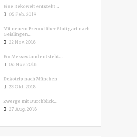
Eine Dekowelt entsteht…
05 Feb. 2019
Mit neuem Freund über Stuttgart nach
Geislingen…
22 Nov. 2018
Ein Messestand entsteht…
06 Nov. 2018
Dekotrip nach München
23 Okt. 2018
Zwerge mit Durchblick…
27 Aug. 2018