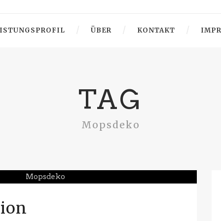
ISTUNGSPROFIL
ÜBER
KONTAKT
IMP
TAG
Mopsdeko
ion