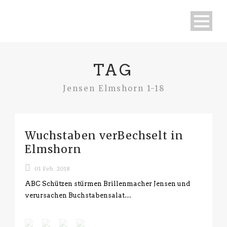
TAG
Jensen Elmshorn 1-18
Wuchstaben verBechselt in
Elmshorn
01 Feb. 2018
ABC Schützen stürmen Brillenmacher Jensen und
verursachen Buchstabensalat…