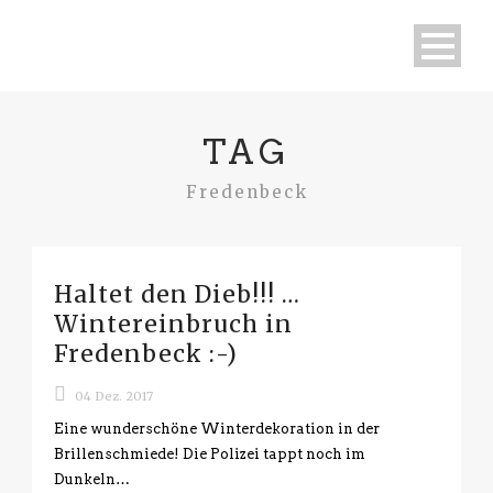
TAG
Fredenbeck
Haltet den Dieb!!! …
Wintereinbruch in
Fredenbeck :-)
04 Dez. 2017
Eine wunderschöne Winterdekoration in der
Brillenschmiede! Die Polizei tappt noch im
Dunkeln…