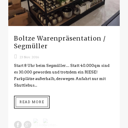
Boltze Warenpräsentation /
Segmüller
23 Nov. 2016
Start 8 Uhr beim Segmüller… Statt 40.000qm sind
es 30.000 geworden und trotzdem ein RIESE!
Parkplätze außerhalb, deswegen Anfahrt nur mit
Shuttlebus...
READ MORE