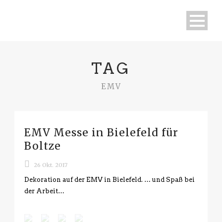
TAG
EMV
EMV Messe in Bielefeld für
Boltze
26 Okt. 2017
Dekoration auf der EMV in Bielefeld. … und Spaß bei
der Arbeit…