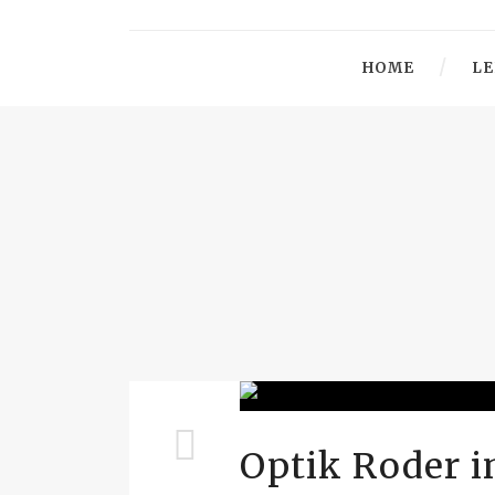
HOME
LE
Optik Roder i