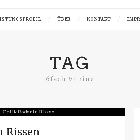
ISTUNGSPROFIL
ÜBER
KONTAKT
IMP
TAG
6fach Vitrine
n Rissen