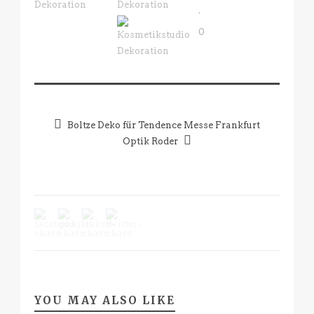
0
Boltze Deko für Tendence Messe Frankfurt
Optik Roder
YOU MAY ALSO LIKE