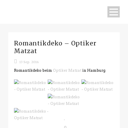
Romantikdeko – Optiker
Matzat
13 Sep. 2016
Romantikdeko beim
Optiker Matzat
in Hamburg
0