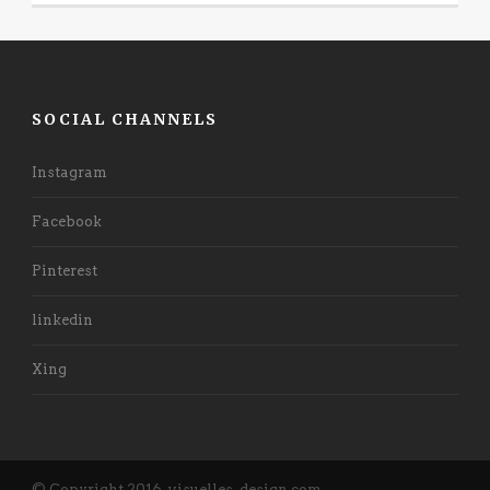
SOCIAL CHANNELS
Instagram
Facebook
Pinterest
linkedin
Xing
© Copyright 2016, visuelles-design.com