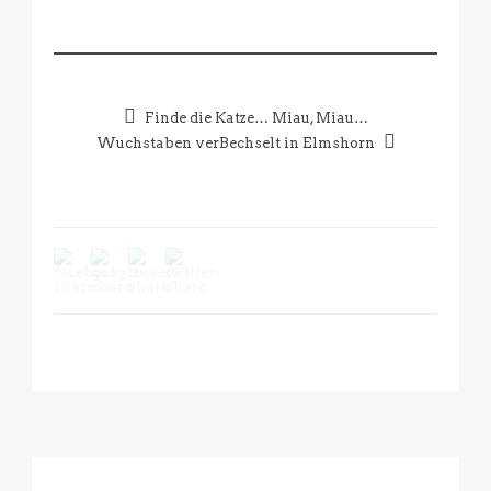
Finde die Katze… Miau, Miau…
Wuchstaben verBechselt in Elmshorn