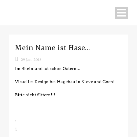
Mein Name ist Hase…
29 Jan. 2018
Im Rheinland ist schon Ostern…
Visuelles Design bei Hagebau in Kleve und Goch!
Bitte nicht füttern!!!
1