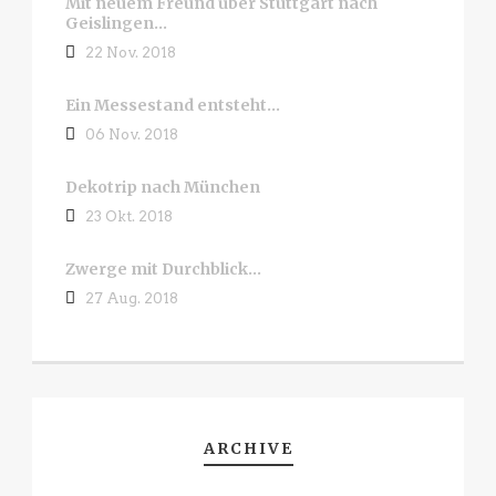
Mit neuem Freund über Stuttgart nach
Geislingen…
22 Nov. 2018
Ein Messestand entsteht…
06 Nov. 2018
Dekotrip nach München
23 Okt. 2018
Zwerge mit Durchblick…
27 Aug. 2018
ARCHIVE