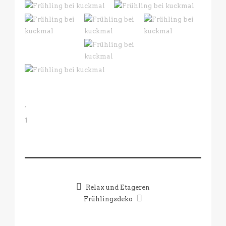
1
Relax und Etageren
Frühlingsdeko