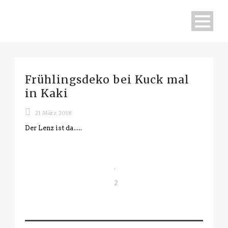
Frühlingsdeko bei Kuck mal
in Kaki
21 März 2018
Der Lenz ist da….
2