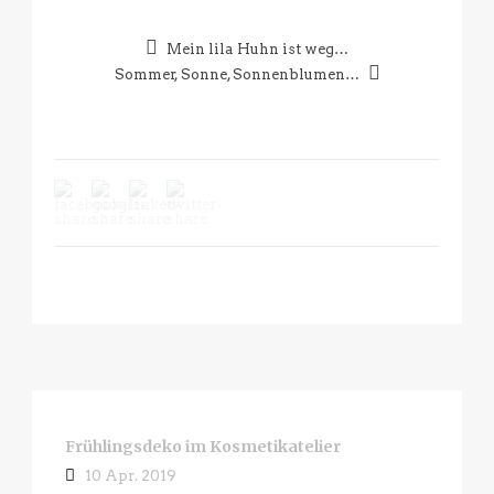
Mein lila Huhn ist weg…
Sommer, Sonne, Sonnenblumen…
Frühlingsdeko im Kosmetikatelier
10 Apr. 2019