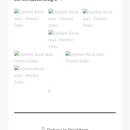
0
Opticus in Quickborn