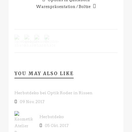
Warenpräsentation / Boltze
YOU MAY ALSO LIKE
Herbstdeko bei Optik Roder in Rissen
09 Nov. 2017
Herbstdeko
05 Okt. 2017