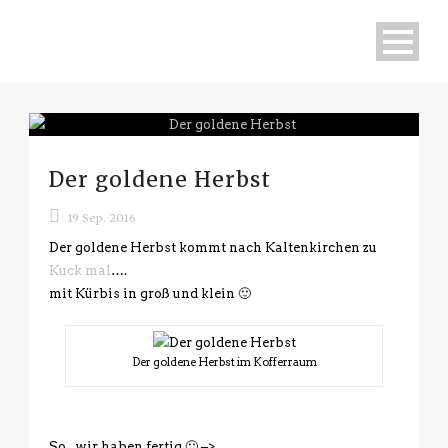
Der goldene Herbst
19 Sep. 2016
Der goldene Herbst kommt nach Kaltenkirchen zu
Kuck mal
….
mit Kürbis in groß und klein 🙂
Der goldene Herbst im Kofferraum
So.. wir haben fertig 🙂 –>