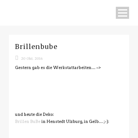
Brillenbube
20 Okt. 2016
Gestern gab es die Werkstattarbeiten… –>
und heute die Deko:
Brillen BuBe
in Henstedt Ulzburg, in Gelb… ;-):