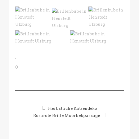
0
Herbstliche Katzendeko
Rosarote Brille Moorbekpassage